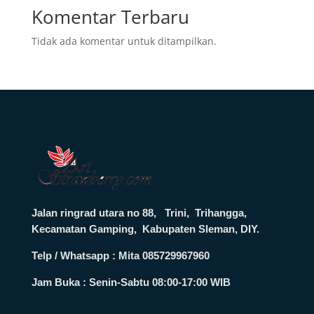
Komentar Terbaru
Tidak ada komentar untuk ditampilkan.
Jalan ringrad utara no 88, Trini, Trihangga,
Kecamatan Gamping, Kabupaten Sleman, DIY.
Telp / Whatsapp : Mita 085729967960
Jam Buka :
Senin-Sabtu 08:00-17:00 WIB