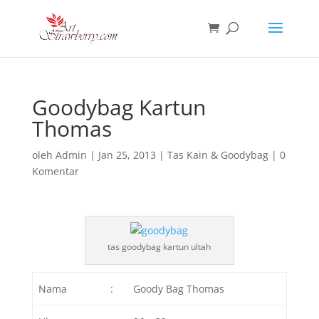
Goodybag Kartun
Thomas
oleh
Admin
|
Jan 25, 2013
|
Tas Kain & Goodybag
|
0
Komentar
tas goodybag kartun ultah
Nama
:
Goody Bag Thomas