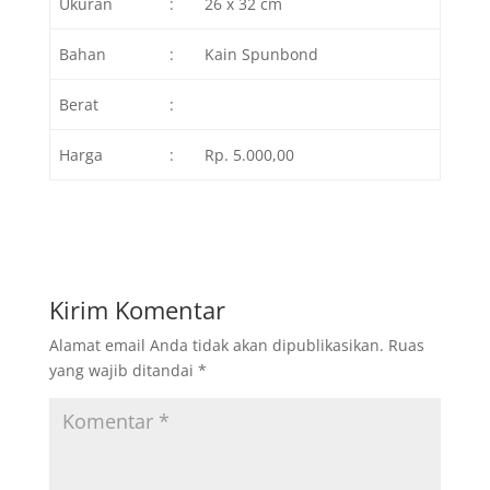
Ukuran
:
26 x 32 cm
Bahan
:
Kain Spunbond
Berat
:
Harga
:
Rp. 5.000,00
Kirim Komentar
Alamat email Anda tidak akan dipublikasikan.
Ruas
yang wajib ditandai
*