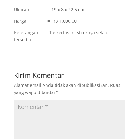
Ukuran = 19 x 8 x 22.5 cm
Harga = Rp 1.000,00
Keterangan = Taskertas ini stocknya selalu
tersedia.
Kirim Komentar
Alamat email Anda tidak akan dipublikasikan.
Ruas
yang wajib ditandai
*