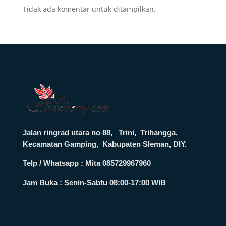
Tidak ada komentar untuk ditampilkan.
Jalan ringrad utara no 88, Trini, Trihangga,
Kecamatan Gamping, Kabupaten Sleman, DIY.
Telp / Whatsapp : Mita 085729967960
Jam Buka :
Senin-Sabtu 08:00-17:00 WIB