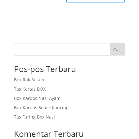
Cari
Pos-pos Terbaru
Box Rak Susun
Tas Kertas BOX
Box Kardos Nasi Ayam
Box Kardos Snack Kancing
Tas Furing Box Nasi
Komentar Terbaru