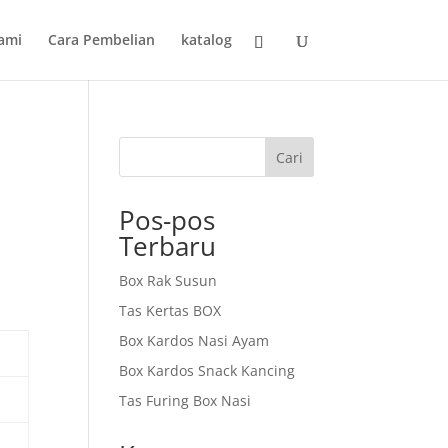
ami
Cara Pembelian
katalog
Cari
Pos-pos
Terbaru
Box Rak Susun
Tas Kertas BOX
Box Kardos Nasi Ayam
Box Kardos Snack Kancing
Tas Furing Box Nasi