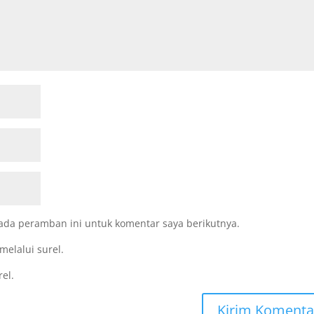
ada peramban ini untuk komentar saya berikutnya.
melalui surel.
rel.