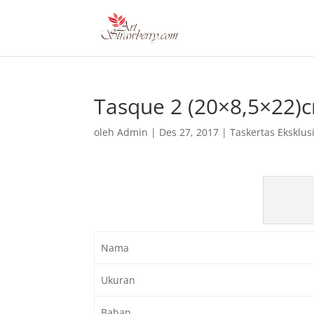
Tasque 2 (20×8,5×22)
oleh
Admin
|
Des 27, 2017
|
Taskertas Eksklusi
Nama
Ukuran
Bahan