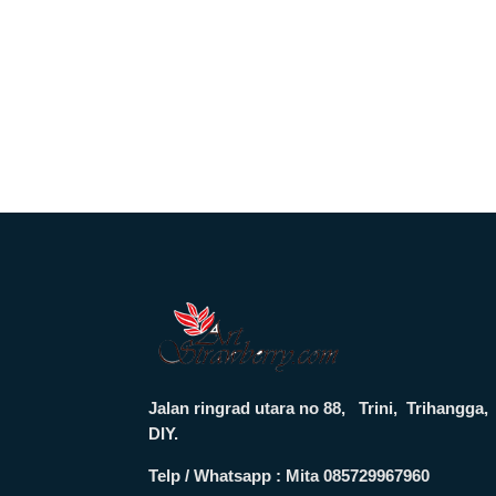
Jalan ringrad utara no 88, Trini, Trihang
DIY.
Telp / Whatsapp : Mita 085729967960