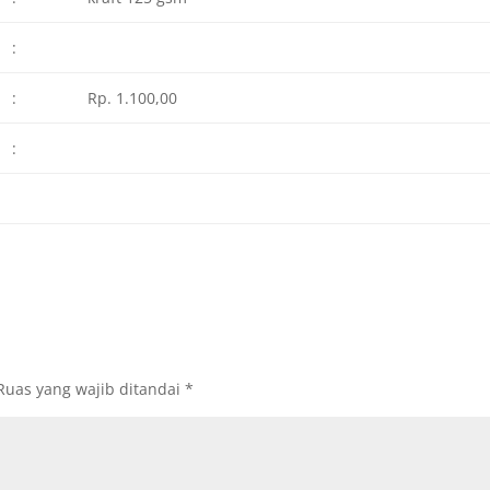
:
:
Rp. 1.100,00
:
Ruas yang wajib ditandai
*