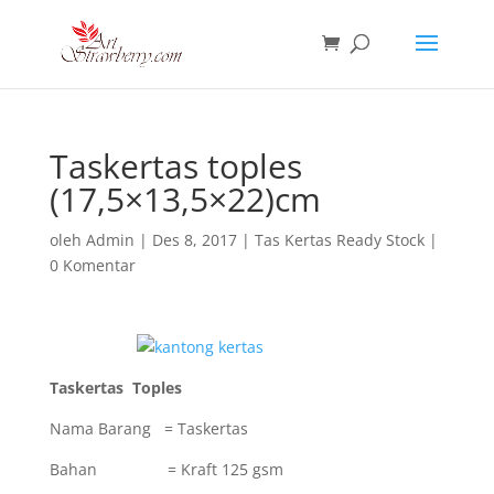
Taskertas toples
(17,5×13,5×22)cm
oleh
Admin
|
Des 8, 2017
|
Tas Kertas Ready Stock
|
0 Komentar
Taskertas Toples
Nama Barang = Taskertas
Bahan = Kraft 125 gsm