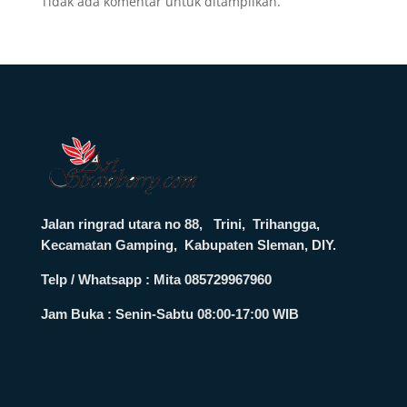
Tidak ada komentar untuk ditampilkan.
Jalan ringrad utara no 88, Trini, Trihangga,
Kecamatan Gamping, Kabupaten Sleman, DIY.
Telp / Whatsapp : Mita 085729967960
Jam Buka :
Senin-Sabtu 08:00-17:00 WIB