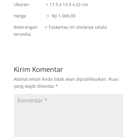
Ukuran = 17.5 x 13.5 x 22 cm
Harga = Rp 1.000,00
Keterangan = Taskertas ini stocknya selalu
tersedia.
Kirim Komentar
Alamat email Anda tidak akan dipublikasikan.
Ruas
yang wajib ditandai
*