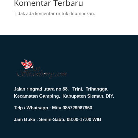
Komentar Terbaru
Tidak ada komentar untuk ditampilkan.
Jalan ringrad utara no 88, Trini, Trihangga,
Kecamatan Gamping, Kabupaten Sleman, DIY.
Telp / Whatsapp : Mita 085729967960
Jam Buka :
Senin-Sabtu 08:00-17:00 WIB