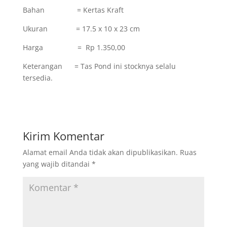
Bahan = Kertas Kraft
Ukuran = 17.5 x 10 x 23 cm
Harga = Rp 1.350,00
Keterangan = Tas Pond ini stocknya selalu
tersedia.
Kirim Komentar
Alamat email Anda tidak akan dipublikasikan.
Ruas
yang wajib ditandai
*