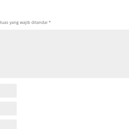
Ruas yang wajib ditandai
*