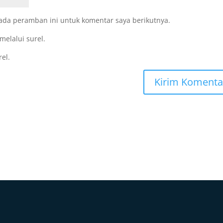
ada peramban ini untuk komentar saya berikutnya.
melalui surel.
rel.