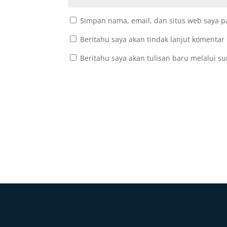
Simpan nama, email, dan situs web saya p
Beritahu saya akan tindak lanjut komentar 
Beritahu saya akan tulisan baru melalui su