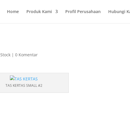
Home
Produk Kami
Profil Perusahaan
Hubungi K
 Stock
|
0 Komentar
TAS KERTAS SMALL #2