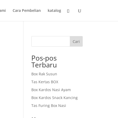
ami
Cara Pembelian
katalog
Cari
Pos-pos
Terbaru
Box Rak Susun
Tas Kertas BOX
Box Kardos Nasi Ayam
Box Kardos Snack Kancing
Tas Furing Box Nasi