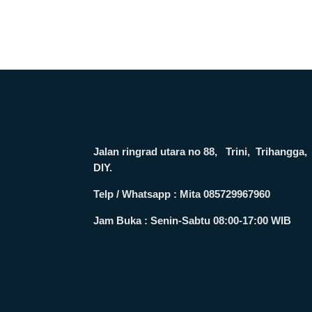
Jalan ringrad utara no 88, Trini, Trihang
DIY.
Telp / Whatsapp : Mita 085729967960
Jam Buka :
Senin-Sabtu 08:00-17:00 WIB