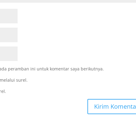
ada peramban ini untuk komentar saya berikutnya.
melalui surel.
rel.