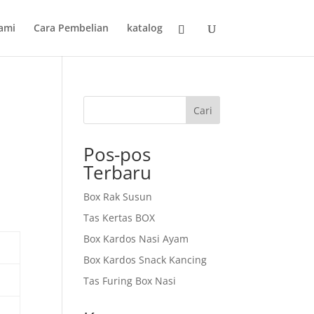
ami
Cara Pembelian
katalog
Cari
Pos-pos
Terbaru
Box Rak Susun
Tas Kertas BOX
Box Kardos Nasi Ayam
Box Kardos Snack Kancing
Tas Furing Box Nasi