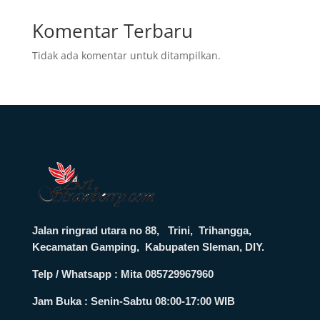
Komentar Terbaru
Tidak ada komentar untuk ditampilkan.
Jalan ringrad utara no 88, Trini, Trihangga,
Kecamatan Gamping, Kabupaten Sleman, DIY.
Telp / Whatsapp : Mita 085729967960
Jam Buka :
Senin-Sabtu 08:00-17:00 WIB