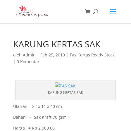
KARUNG KERTAS SAK
oleh
Admin
|
Feb 25, 2019
|
Tas Kertas Ready Stock
|
0 Komentar
KARUNG KERTAS SAK
Ukuran = 22 x 11 x 40 cm
Bahan = Sak Kraft 70 gsm
Harga = Rp 2.000,00