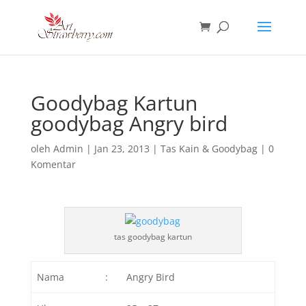
Goodybag Kartun
goodybag Angry bird
oleh
Admin
|
Jan 23, 2013
|
Tas Kain & Goodybag
|
0
Komentar
tas goodybag kartun
Nama
:
Angry Bird