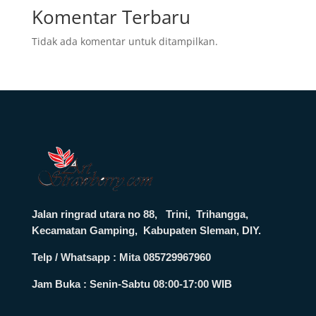
Komentar Terbaru
Tidak ada komentar untuk ditampilkan.
Jalan ringrad utara no 88, Trini, Trihangga,
Kecamatan Gamping, Kabupaten Sleman, DIY.
Telp / Whatsapp : Mita 085729967960
Jam Buka :
Senin-Sabtu 08:00-17:00 WIB