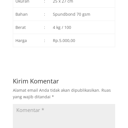
Ukuran
:
25 x 27 cm
Bahan
:
Spundbond 70 gsm
Berat
:
4 kg / 100
Harga
:
Rp.5.000,00
Kirim Komentar
Alamat email Anda tidak akan dipublikasikan.
Ruas
yang wajib ditandai
*