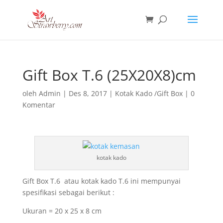
Gift Box T.6 (25X20X8)cm
oleh
Admin
|
Des 8, 2017
|
Kotak Kado /Gift Box
|
0
Komentar
kotak kado
Gift Box T.6 atau kotak kado T.6 ini mempunyai
spesifikasi sebagai berikut :
Ukuran = 20 x 25 x 8 cm