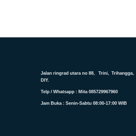
Jalan ringrad utara no 88, Trini, Trihang
DIY.
Telp / Whatsapp : Mita 085729967960
Jam Buka :
Senin-Sabtu 08:00-17:00 WIB