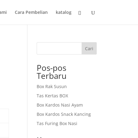
ami
Cara Pembelian
katalog
Cari
Pos-pos
Terbaru
Box Rak Susun
Tas Kertas BOX
Box Kardos Nasi Ayam
Box Kardos Snack Kancing
Tas Furing Box Nasi