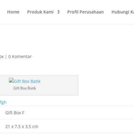
Home
Produk Kami
Profil Perusahaan
Hubungi K
ox
|
0 Komentar
Gift Box Batik
Gift Box F
21 x 7,5 x 3,5 cm