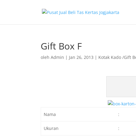
Gift Box F
oleh
Admin
|
Jan 26, 2013
|
Kotak Kado /Gift B
Nama
:
Ukuran
: