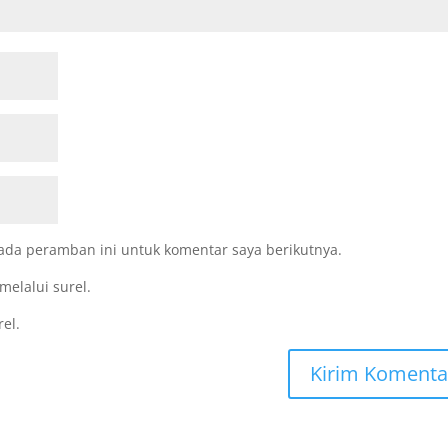
ada peramban ini untuk komentar saya berikutnya.
melalui surel.
rel.