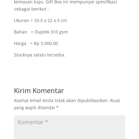
kemasan baju. Gift Box ini mempunyai spesifikasi
sebagai berikut :
Ukuran = 33.5 x 22 x 5 cm
Bahan = Duplek 310 gsm
Harga = Rp 5.000,00
Stocknya selalu tersedia.
Kirim Komentar
Alamat email Anda tidak akan dipublikasikan.
Ruas
yang wajib ditandai
*