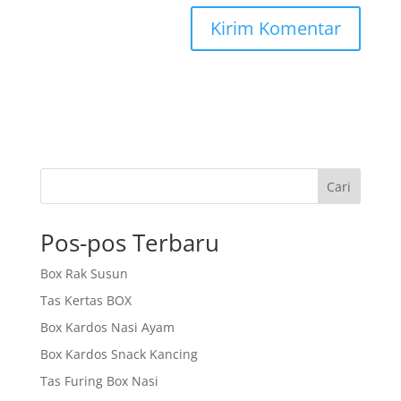
Cari
Pos-pos Terbaru
Box Rak Susun
Tas Kertas BOX
Box Kardos Nasi Ayam
Box Kardos Snack Kancing
Tas Furing Box Nasi