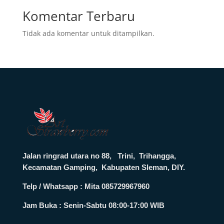
Komentar Terbaru
Tidak ada komentar untuk ditampilkan.
Jalan ringrad utara no 88, Trini, Trihangga,
Kecamatan Gamping, Kabupaten Sleman, DIY.
Telp / Whatsapp : Mita 085729967960
Jam Buka :
Senin-Sabtu 08:00-17:00 WIB