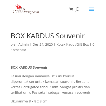
BOX KARDUS Souvenir
oleh
Admin
|
Des 24, 2020
|
Kotak Kado /Gift Box
|
0
Komentar
BOX KARDUS Souvenir
Sesuai dengan namanya BOX ini khusus
diperuntukkan untuk kemasan souvenir. Berbahan
kertas Corrugated tebal 2 mm. Sangat praktis dan
terlihat unik. Pas sekali sebagai kemasan souvenir.
Ukurannya 8 x 8 x 8 cm