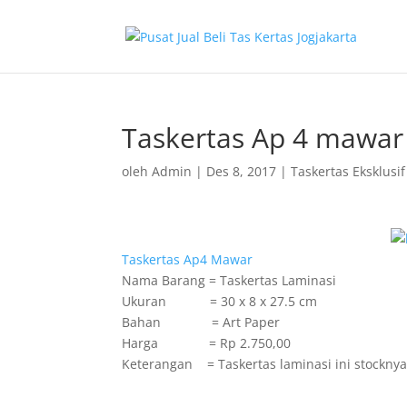
Taskertas Ap 4 mawar
oleh
Admin
|
Des 8, 2017
|
Taskertas Eksklusif
Taskertas Ap4 Mawar
Nama Barang = Taskertas Laminasi
Ukuran = 30 x 8 x 27.5 cm
Bahan = Art Paper
Harga = Rp 2.750,00
Keterangan = Taskertas laminasi ini stocknya 