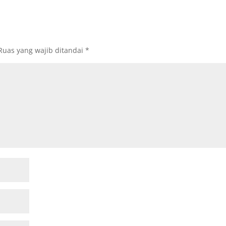
Ruas yang wajib ditandai
*