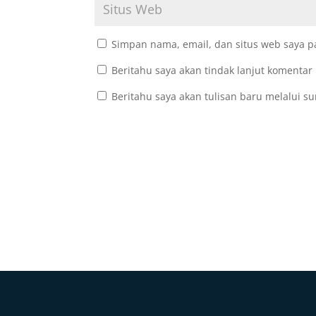
Simpan nama, email, dan situs web saya p
Beritahu saya akan tindak lanjut komentar 
Beritahu saya akan tulisan baru melalui su