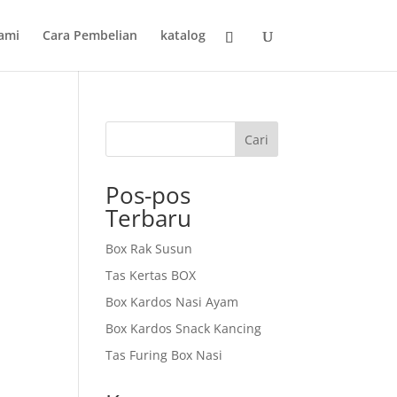
ami
Cara Pembelian
katalog
Cari
Pos-pos
Terbaru
Box Rak Susun
Tas Kertas BOX
Box Kardos Nasi Ayam
Box Kardos Snack Kancing
Tas Furing Box Nasi