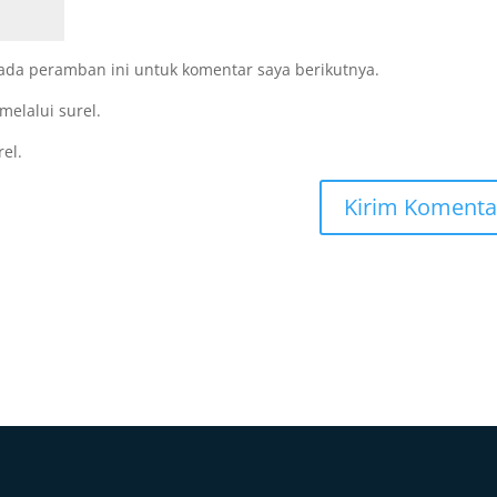
ada peramban ini untuk komentar saya berikutnya.
melalui surel.
rel.