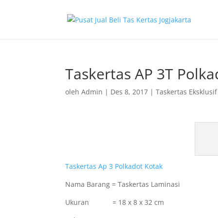
Taskertas AP 3T Polka
oleh
Admin
|
Des 8, 2017
|
Taskertas Eksklusif
Taskertas Ap 3 Polkadot Kotak
Nama Barang = Taskertas Laminasi
Ukuran = 18 x 8 x 32 cm