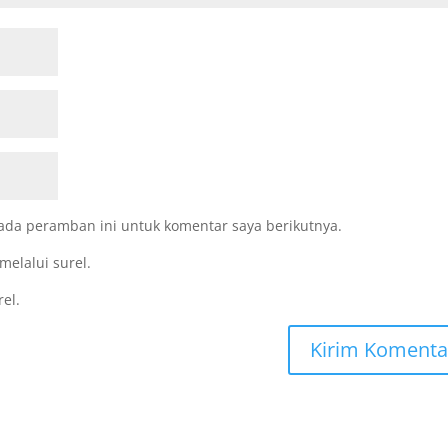
ada peramban ini untuk komentar saya berikutnya.
melalui surel.
rel.