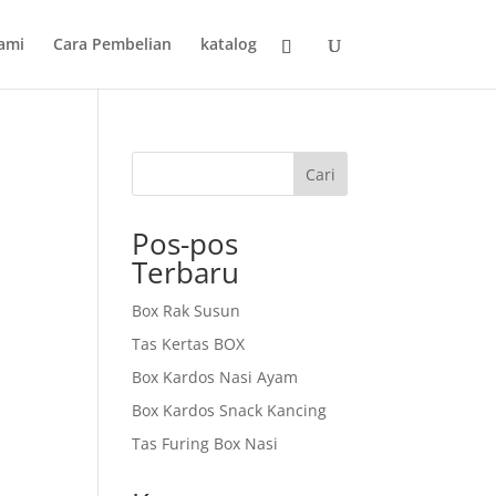
ami
Cara Pembelian
katalog
Cari
Pos-pos
Terbaru
Box Rak Susun
Tas Kertas BOX
Box Kardos Nasi Ayam
Box Kardos Snack Kancing
Tas Furing Box Nasi