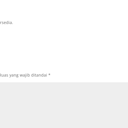
rsedia.
Ruas yang wajib ditandai
*