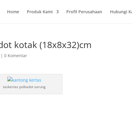
Home
Produk Kami
Profil Perusahaan
Hubungi K
dot kotak (18x8x32)cm
|
0 Komentar
taskertas polkadot sarung