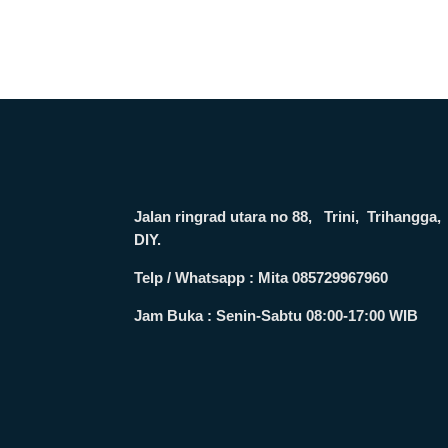
Jalan ringrad utara no 88, Trini, Trihang
DIY.
Telp / Whatsapp : Mita 085729967960
Jam Buka :
Senin-Sabtu 08:00-17:00 WIB