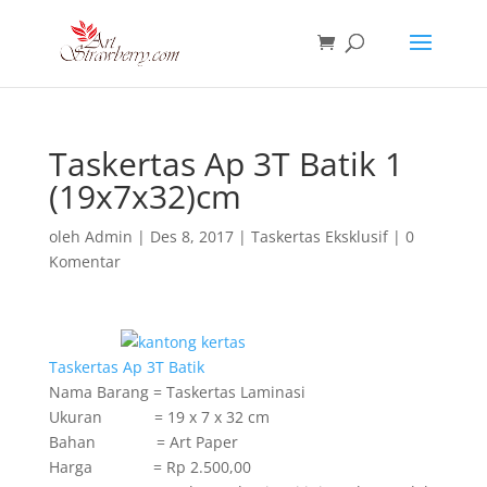
Taskertas Ap 3T Batik 1
(19x7x32)cm
oleh
Admin
|
Des 8, 2017
|
Taskertas Eksklusif
|
0
Komentar
Taskertas Ap 3T Batik
Nama Barang = Taskertas Laminasi
Ukuran = 19 x 7 x 32 cm
Bahan = Art Paper
Harga = Rp 2.500,00