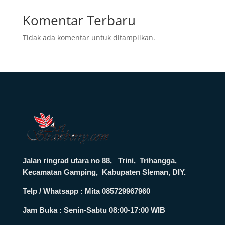
Komentar Terbaru
Tidak ada komentar untuk ditampilkan.
Jalan ringrad utara no 88, Trini, Trihangga,
Kecamatan Gamping, Kabupaten Sleman, DIY.
Telp / Whatsapp : Mita 085729967960
Jam Buka :
Senin-Sabtu 08:00-17:00 WIB