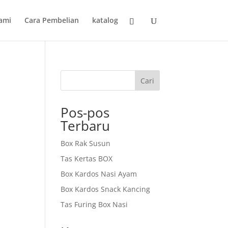
ami
Cara Pembelian
katalog
Cari
Pos-pos
Terbaru
Box Rak Susun
Tas Kertas BOX
Box Kardos Nasi Ayam
Box Kardos Snack Kancing
Tas Furing Box Nasi