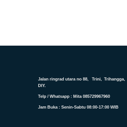
Jalan ringrad utara no 88, Trini, Trihang
DIY.
Telp / Whatsapp : Mita 085729967960
Jam Buka :
Senin-Sabtu 08:00-17:00 WIB