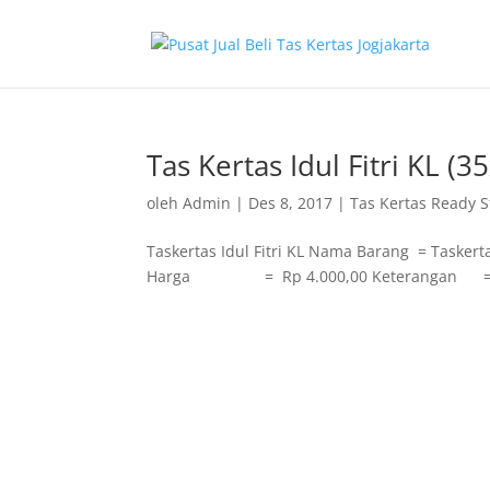
Tas Kertas Idul Fitri KL (
oleh
Admin
|
Des 8, 2017
|
Tas Kertas Ready S
Taskertas Idul Fitri KL Nama Barang = 
Harga = Rp 4.000,00 Keterangan = Taske