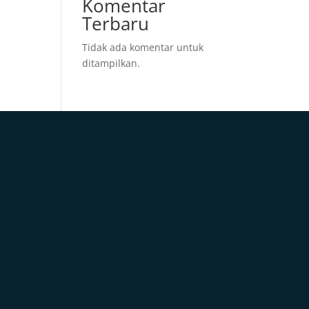
Komentar
Terbaru
Tidak ada komentar untuk
ditampilkan.