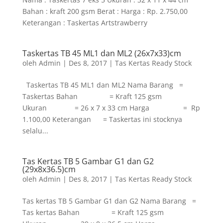
Bahan : kraft 200 gsm Berat : Harga : Rp. 2.750,00
Keterangan : Taskertas Artstrawberry
Taskertas TB 45 ML1 dan ML2 (26x7x33)cm
oleh
Admin
|
Des 8, 2017
|
Tas Kertas Ready Stock
Taskertas TB 45 ML1 dan ML2 Nama Barang =
Taskertas Bahan = Kraft 125 gsm
Ukuran = 26 x 7 x 33 cm Harga = Rp
1.100,00 Keterangan = Taskertas ini stocknya
selalu...
Tas Kertas TB 5 Gambar G1 dan G2
(29x8x36.5)cm
oleh
Admin
|
Des 8, 2017
|
Tas Kertas Ready Stock
Tas kertas TB 5 Gambar G1 dan G2 Nama Barang =
Tas kertas Bahan = Kraft 125 gsm