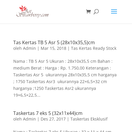
Tas Kertas TB 5 Asr 5 (28x10x35,5)cm
oleh
Admin
|
Mar 15, 2018
|
Tas Kertas Ready Stock
Nama : TB 5 Asr 5 Ukuran : 28x10x35,5 cm Bahan :
medium Berat : Harga : Rp. 1.750,00 Keterangan :
Taskertas Asr 5 ukurannya 28x10x35,5 cm harganya
; 1750 Taskertas Asr3 ukurannya 22×6,5×32 cm
harganya ;1250 Taskertas Asr2 ukurannya
19×6,5×22,5...
Taskertas 7 eks 5 (32x11x44)cm
oleh
Admin
|
Des 27, 2017
|
Taskertas Eksklusif
Nama : Taskertas 7 eks 5 Ukuran : 32 x 11 x 44 cm