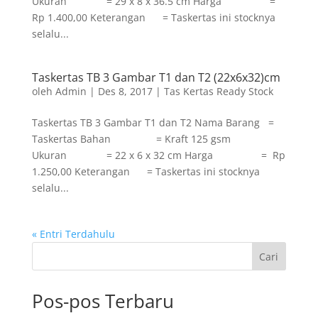
Ukuran = 29 x 8 x 36.5 cm Harga =
Rp 1.400,00 Keterangan = Taskertas ini stocknya
selalu...
Taskertas TB 3 Gambar T1 dan T2 (22x6x32)cm
oleh
Admin
|
Des 8, 2017
|
Tas Kertas Ready Stock
Taskertas TB 3 Gambar T1 dan T2 Nama Barang =
Taskertas Bahan = Kraft 125 gsm
Ukuran = 22 x 6 x 32 cm Harga = Rp
1.250,00 Keterangan = Taskertas ini stocknya
selalu...
« Entri Terdahulu
Cari
Pos-pos Terbaru