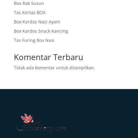
Box Rak Susun
Tas Kertas BOX
Box Kardos Nasi Ayam
Box Kardos Snack Kancing
Tas Furing Box Nasi
Komentar Terbaru
Tidak ada komentar untuk ditampilkan.