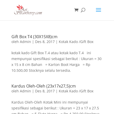
Gift Box T4 (30X15X8)cm
oleh
Admin
|
Des 8, 2017
|
Kotak Kado /Gift Box
kotak kado Gift Box T.4 atau kotak kado T.4 ini
mempunyai spesifikasi sebagai berikut : Ukuran = 30
x 15 x 8 cm Bahan = Karton Boot Harga = Rp
10.500,00 Stocknya selalu tersedia.
Kardus Oleh-Oleh (23x17x27,5)cm
oleh
Admin
|
Des 8, 2017
|
Kotak Kado /Gift Box
Kardus Oleh-Oleh Kotak Mini ini mempunyai
spesifikasi sebagai berikut : Ukuran = 23 x 17 x 27.5
cm Bahan = E-Flute Harga = Rp 4.250,00 Stocknya