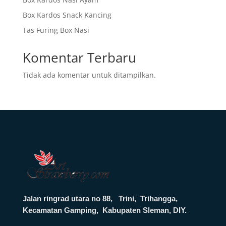
Box Kardos Snack Kancing
Tas Furing Box Nasi
Komentar Terbaru
Tidak ada komentar untuk ditampilkan.
Jalan ringrad utara no 88, Trini, Trihangga,
Kecamatan Gamping, Kabupaten Sleman, DIY.