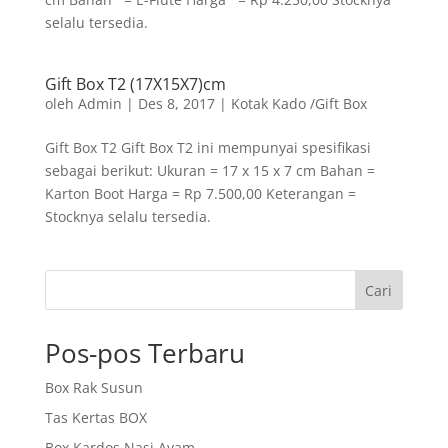
selalu tersedia.
Gift Box T2 (17X15X7)cm
oleh
Admin
|
Des 8, 2017
|
Kotak Kado /Gift Box
Gift Box T2 Gift Box T2 ini mempunyai spesifikasi
sebagai berikut: Ukuran = 17 x 15 x 7 cm Bahan =
Karton Boot Harga = Rp 7.500,00 Keterangan =
Stocknya selalu tersedia.
Cari
Pos-pos Terbaru
Box Rak Susun
Tas Kertas BOX
Box Kardos Nasi Ayam