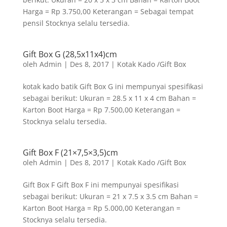
Harga = Rp 3.750,00 Keterangan = Sebagai tempat
pensil Stocknya selalu tersedia.
Gift Box G (28,5x11x4)cm
oleh
Admin
|
Des 8, 2017
|
Kotak Kado /Gift Box
kotak kado batik Gift Box G ini mempunyai spesifikasi
sebagai berikut: Ukuran = 28.5 x 11 x 4 cm Bahan =
Karton Boot Harga = Rp 7.500,00 Keterangan =
Stocknya selalu tersedia.
Gift Box F (21×7,5×3,5)cm
oleh
Admin
|
Des 8, 2017
|
Kotak Kado /Gift Box
Gift Box F Gift Box F ini mempunyai spesifikasi
sebagai berikut: Ukuran = 21 x 7.5 x 3.5 cm Bahan =
Karton Boot Harga = Rp 5.000,00 Keterangan =
Stocknya selalu tersedia.