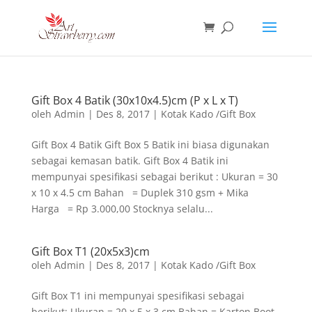
Gift Box 4 Batik (30x10x4.5)cm (P x L x T)
oleh
Admin
|
Des 8, 2017
|
Kotak Kado /Gift Box
Gift Box 4 Batik Gift Box 5 Batik ini biasa digunakan
sebagai kemasan batik. Gift Box 4 Batik ini
mempunyai spesifikasi sebagai berikut : Ukuran = 30
x 10 x 4.5 cm Bahan = Duplek 310 gsm + Mika
Harga = Rp 3.000,00 Stocknya selalu...
Gift Box T1 (20x5x3)cm
oleh
Admin
|
Des 8, 2017
|
Kotak Kado /Gift Box
Gift Box T1 ini mempunyai spesifikasi sebagai
berikut: Ukuran = 20 x 5 x 3 cm Bahan = Karton Boot