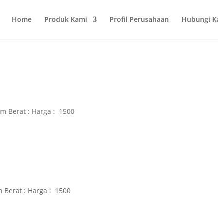
Home
Produk Kami
Profil Perusahaan
Hubungi K
m Berat : Harga : 1500
 Berat : Harga : 1500