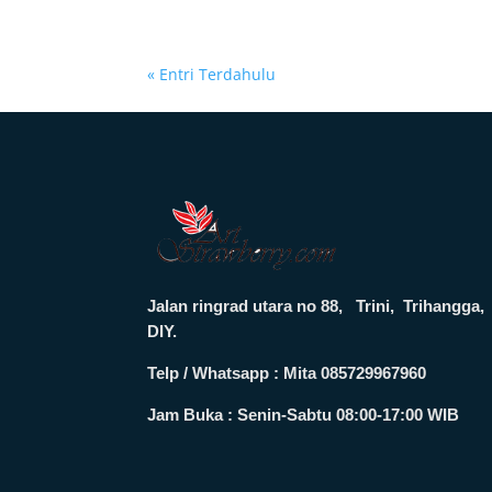
« Entri Terdahulu
Jalan ringrad utara no 88, Trini, Trihang
DIY.
Telp / Whatsapp : Mita 085729967960
Jam Buka :
Senin-Sabtu 08:00-17:00 WIB