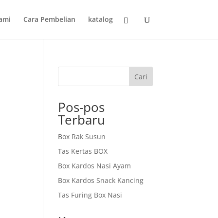
ami
Cara Pembelian
katalog
Cari
Pos-pos
Terbaru
Box Rak Susun
Tas Kertas BOX
Box Kardos Nasi Ayam
Box Kardos Snack Kancing
Tas Furing Box Nasi