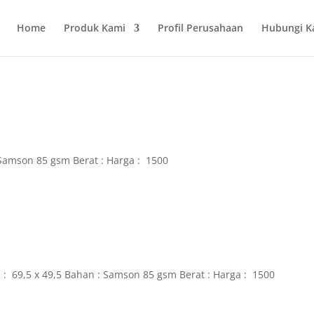
Home
Produk Kami
Profil Perusahaan
Hubungi K
0
Samson 85 gsm Berat : Harga : 1500
 : 69,5 x 49,5 Bahan : Samson 85 gsm Berat : Harga : 1500