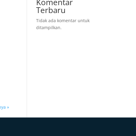
Komentar
Terbaru
Tidak ada komentar untuk
ditampilkan.
nya »