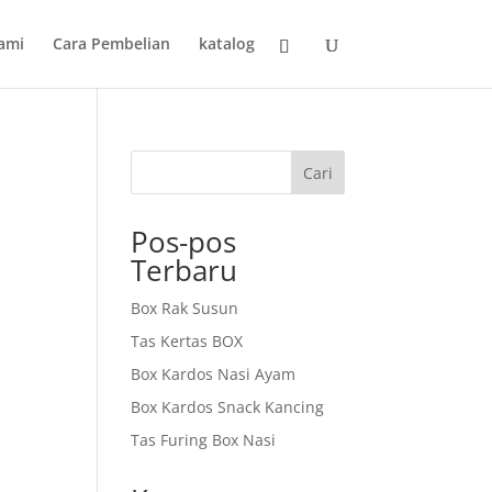
ami
Cara Pembelian
katalog
Cari
Pos-pos
Terbaru
Box Rak Susun
Tas Kertas BOX
Box Kardos Nasi Ayam
Box Kardos Snack Kancing
Tas Furing Box Nasi