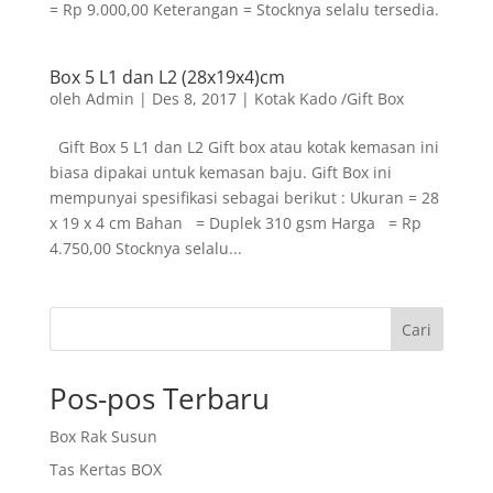
= Rp 9.000,00 Keterangan = Stocknya selalu tersedia.
Box 5 L1 dan L2 (28x19x4)cm
oleh
Admin
|
Des 8, 2017
|
Kotak Kado /Gift Box
Gift Box 5 L1 dan L2 Gift box atau kotak kemasan ini
biasa dipakai untuk kemasan baju. Gift Box ini
mempunyai spesifikasi sebagai berikut : Ukuran = 28
x 19 x 4 cm Bahan = Duplek 310 gsm Harga = Rp
4.750,00 Stocknya selalu...
Cari
Pos-pos Terbaru
Box Rak Susun
Tas Kertas BOX