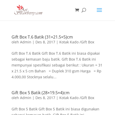
Gift Box T.6 Batik (31×21.5×5)cm
oleh
Admin
|
Des 8, 2017
|
Kotak Kado /Gift Box
Gift Box T.6 Batik Gift Box T.6 Batik ini biasa dipakai
sebagai kemasan baju batik. Gift Box T.6 Batik ini
mempunyai spesifikasi sebagai berikut : Ukuran = 31
x 21.5 x 5 cm Bahan = Duplek 310 gsm Harga = Rp
4.000,00 Stocknya selalu...
Gift Box 5 Batik (28×19.5×4)cm
oleh
Admin
|
Des 8, 2017
|
Kotak Kado /Gift Box
Gift Box 5 Batik Gift Box 5 Batik ini biasa digunakan
sebagai kemasan batik. Gift Box 5 Batik ini