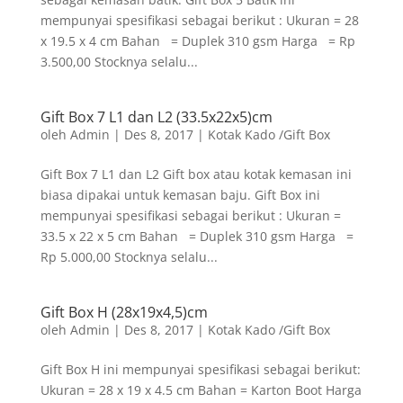
mempunyai spesifikasi sebagai berikut : Ukuran = 28
x 19.5 x 4 cm Bahan = Duplek 310 gsm Harga = Rp
3.500,00 Stocknya selalu...
Gift Box 7 L1 dan L2 (33.5x22x5)cm
oleh
Admin
|
Des 8, 2017
|
Kotak Kado /Gift Box
Gift Box 7 L1 dan L2 Gift box atau kotak kemasan ini
biasa dipakai untuk kemasan baju. Gift Box ini
mempunyai spesifikasi sebagai berikut : Ukuran =
33.5 x 22 x 5 cm Bahan = Duplek 310 gsm Harga =
Rp 5.000,00 Stocknya selalu...
Gift Box H (28x19x4,5)cm
oleh
Admin
|
Des 8, 2017
|
Kotak Kado /Gift Box
Gift Box H ini mempunyai spesifikasi sebagai berikut:
Ukuran = 28 x 19 x 4.5 cm Bahan = Karton Boot Harga