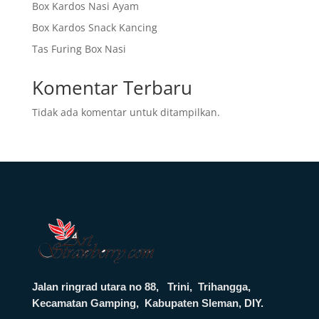
Box Kardos Nasi Ayam
Box Kardos Snack Kancing
Tas Furing Box Nasi
Komentar Terbaru
Tidak ada komentar untuk ditampilkan.
Jalan ringrad utara no 88, Trini, Trihangga,
Kecamatan Gamping, Kabupaten Sleman, DIY.